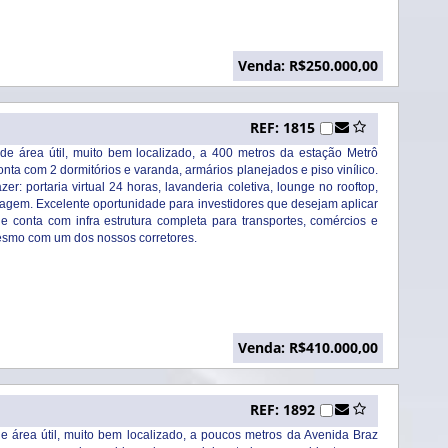
Venda: R$250.000,00
REF: 1815
e área útil, muito bem localizado, a 400 metros da estação Metrô
ta com 2 dormitórios e varanda, armários planejados e piso vinílico.
r: portaria virtual 24 horas, lavanderia coletiva, lounge no rooftop,
aragem. Excelente oportunidade para investidores que desejam aplicar
 conta com infra estrutura completa para transportes, comércios e
mesmo com um dos nossos corretores.
Venda: R$410.000,00
REF: 1892
 área útil, muito bem localizado, a poucos metros da Avenida Braz