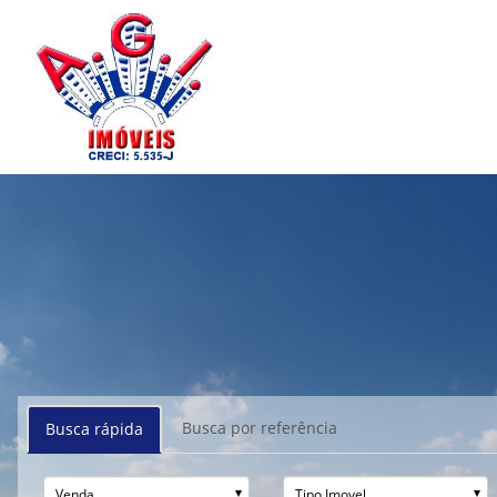
Busca por referência
Busca rápida
Venda
Tipo Imovel