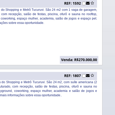
REF: 1592
s do Shopping e Metrô Tucuruvi. São 24 m2 com 1 vaga de garagem,
com recepção, salão de festas, piscina, ofurô e sauna no rooftop,
, coworking, espaço mulher, academia, salão de jogos e espaço pet.
ações sobre essa oportunidade.
Venda: R$270.000,00
REF: 1807
s do Shopping e Metrô Tucuruvi. São 24 m2, com suíte americana (2
turado, com recepção, salão de festas, piscina, ofurô e sauna no
playground, coworking, espaço mulher, academia e salão de jogos e
 mais informações sobre essa oportunidade..