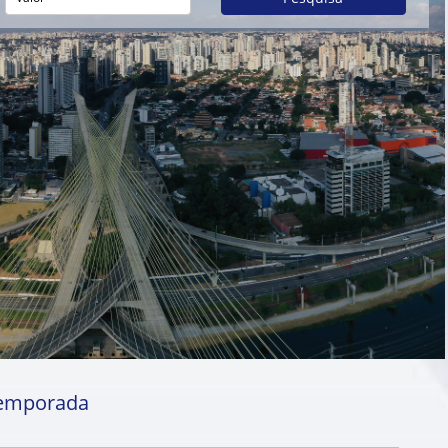
 temporada