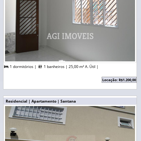
1 dormitórios |
1 banheiros |
25,00 m² A. Útil |


Locação: R$1.200,00
Residencial | Apartamento | Santana