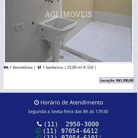
1 dormitórios |
1 banheiros |
25,00 m² A. Útil |


Locação: R$1.200,00
Horário de Atendimento
Segunda a Sexta-feira das 8h às 17h30
(11) 2950-3000
(11) 97054-6612
'
(11) 97054-6101