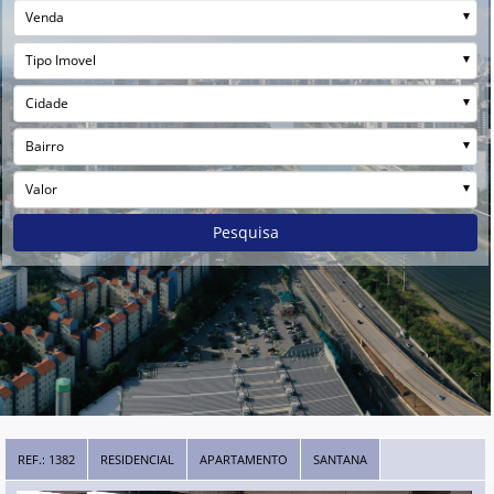
Venda
Tipo Imovel
Cidade
Bairro
Valor
Pesquisa
REF.: 1382
RESIDENCIAL
APARTAMENTO
SANTANA