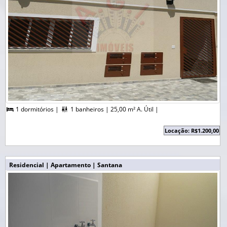
1 dormitórios |
1 banheiros |
25,00 m² A. Útil |


Locação: R$1.200,00
Residencial | Apartamento | Santana