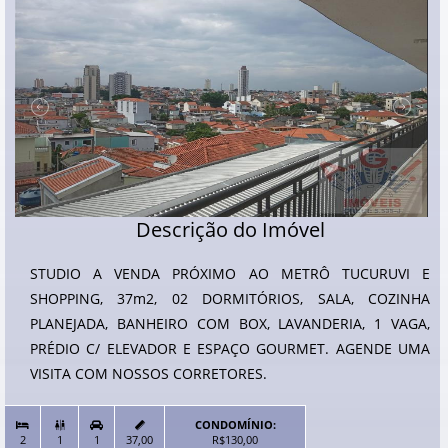
Descrição do Imóvel
STUDIO A VENDA PRÓXIMO AO METRÔ TUCURUVI E
SHOPPING, 37m2, 02 DORMITÓRIOS, SALA, COZINHA
PLANEJADA, BANHEIRO COM BOX, LAVANDERIA, 1 VAGA,
PRÉDIO C/ ELEVADOR E ESPAÇO GOURMET. AGENDE UMA
VISITA COM NOSSOS CORRETORES.
CONDOMÍNIO:


2
1
1
37,00
R$130,00