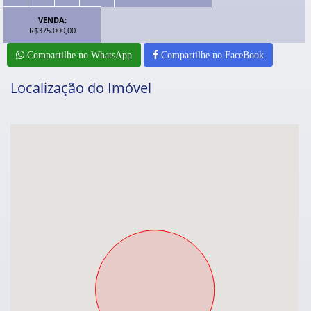
VENDA:
R$375.000,00
Compartilhe no WhatsApp
Compartilhe no FaceBook
Localização do Imóvel