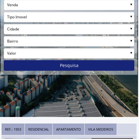
Venda
Tipo Imovel
Cidade
Bairro
Valor
Pesquisa
REF.: 1953
RESIDENCIAL
APARTAMENTO
VILA MEDEIROS