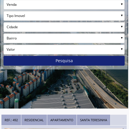
Venda
Tipo Imovel
Cidade
Bairro
Valor
Pesquisa
REF.: 492
RESIDENCIAL
APARTAMENTO
SANTA TERESINHA