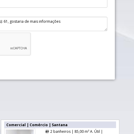
Comercial | Comércio | Santana
2 banheiros |
85,00 m² A. Útil |
