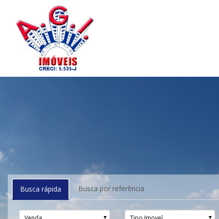
Busca por referência
Busca rápida
Venda
Tipo Imovel