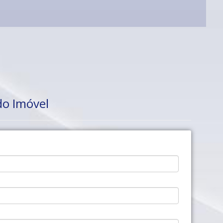
do Imóvel