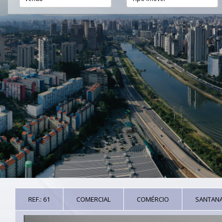
REF.: 61
COMERCIAL
COMÉRCIO
SANTAN