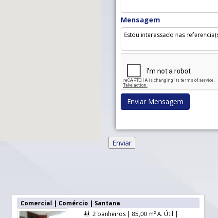
Mensagem
Enviar Mensagem
Comercial | Comércio | Santana
2 banheiros |
85,00 m² A. Útil |
