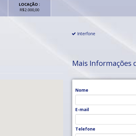
LOCAÇÃO :
R$2.000,00
Interfone
Mais Informações 
Nome
E-mail
Telefone