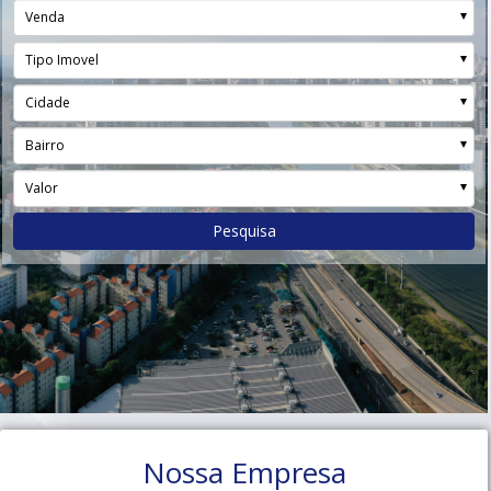
Venda
Tipo Imovel
Cidade
Bairro
Valor
Pesquisa
Nossa Empresa