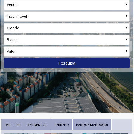
Venda
Tipo Imovel
Cidade
Bairro
Valor
Pesquisa
REF.: 1744
RESIDENCIAL
TERRENO
PARQUE MANDAQUI