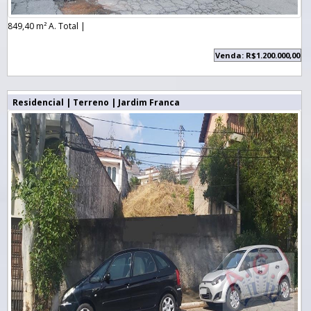
849,40 m² A. Total |
Venda: R$1.200.000,00
Residencial | Terreno | Jardim Franca