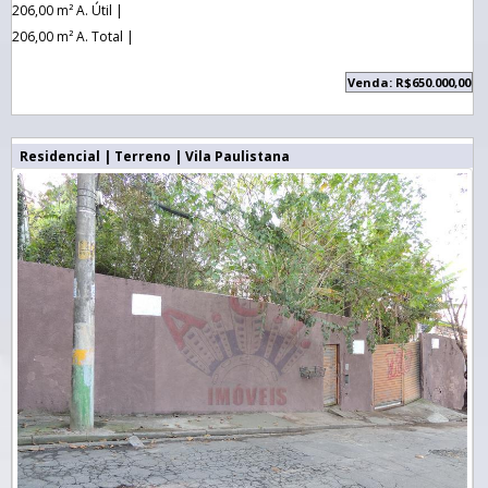
206,00 m² A. Útil |
206,00 m² A. Total |
Venda: R$650.000,00
Residencial | Terreno | Vila Paulistana