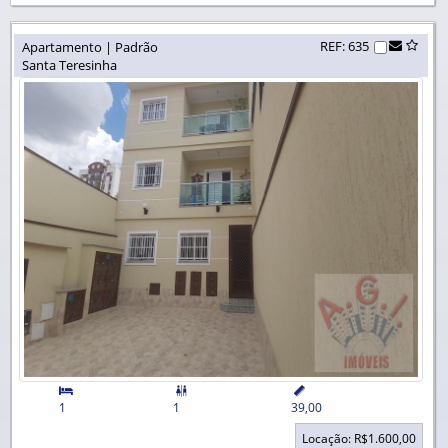
REF: 635
Apartamento | Padrão
Santa Teresinha


1
1
39,00
Locação: R$1.600,00