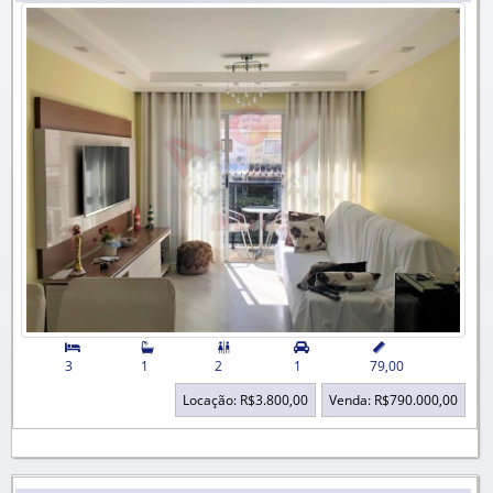


3
1
2
1
79,00
Locação: R$3.800,00
Venda: R$790.000,00