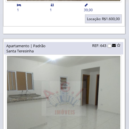


1
1
39,00
Locação: R$1.600,00
REF: 643
Apartamento | Padrão
Santa Teresinha