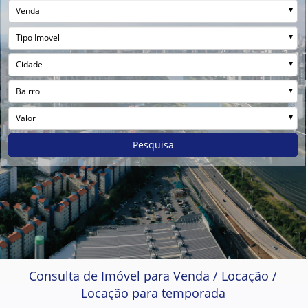
Venda
Tipo Imovel
Cidade
Bairro
Valor
Pesquisa
Consulta de Imóvel para Venda / Locação /
Locação para temporada