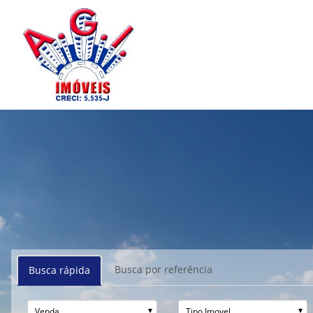
Busca por referência
Busca rápida
Venda
Tipo Imovel