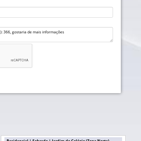
Residencial | Sobrado | Jardim do Colégio (Zona Norte)