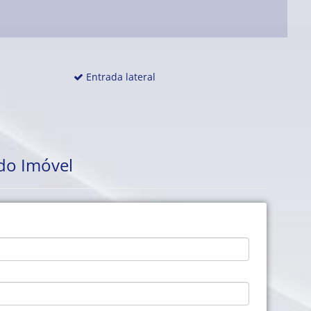
Entrada lateral
do Imóvel