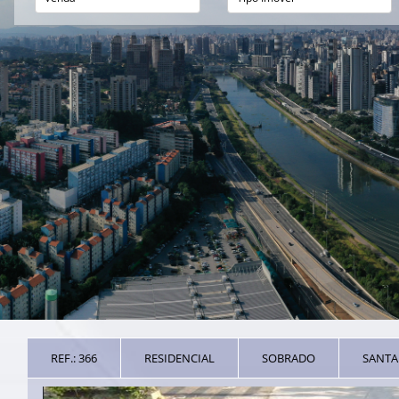
REF.: 366
RESIDENCIAL
SOBRADO
SANT