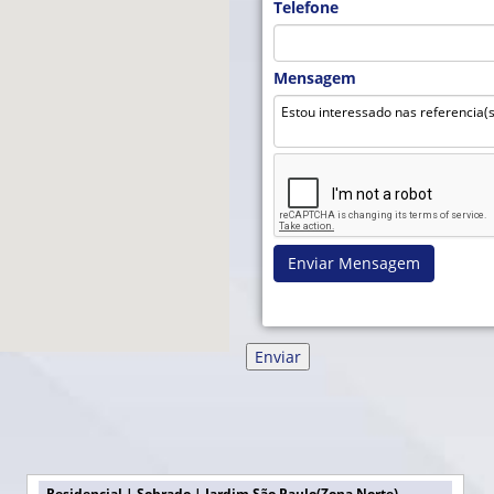
Telefone
Mensagem
Enviar Mensagem
Residencial | Sobrado | Jardim São Paulo(Zona Norte)