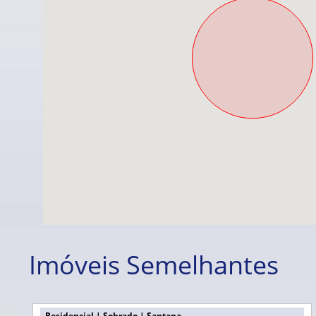
Imóveis Semelhantes
Residencial | Sobrado | Santana