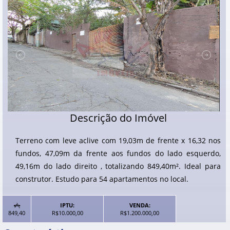
Descrição do Imóvel
Terreno com leve aclive com 19,03m de frente x 16,32 nos
fundos, 47,09m da frente aos fundos do lado esquerdo,
49,16m do lado direito , totalizando 849,40m². Ideal para
construtor. Estudo para 54 apartamentos no local.
IPTU:
VENDA:

849,40
R$10.000,00
R$1.200.000,00