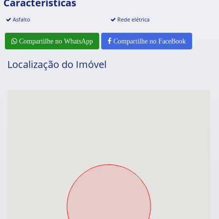
Características
Asfalto
Rede elétrica
Compartilhe no WhatsApp
Compartilhe no FaceBook
Localização do Imóvel