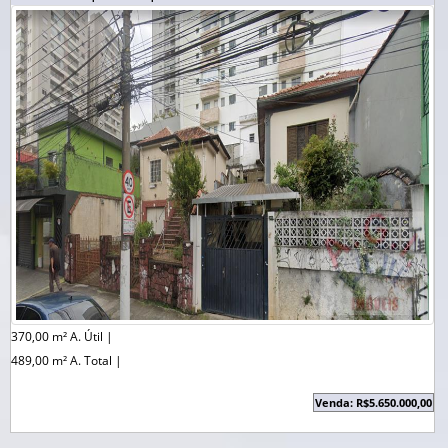
370,00 m² A. Útil |
489,00 m² A. Total |
Venda: R$5.650.000,00