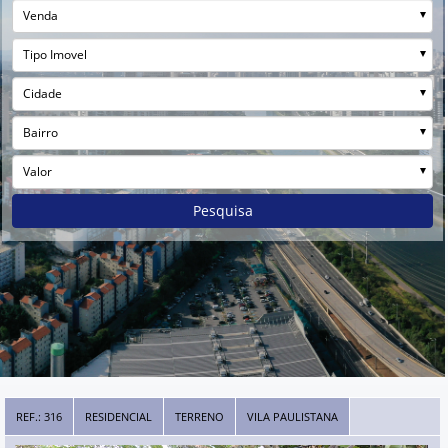
Venda
Tipo Imovel
Cidade
Bairro
Valor
Pesquisa
REF.: 316
RESIDENCIAL
TERRENO
VILA PAULISTANA