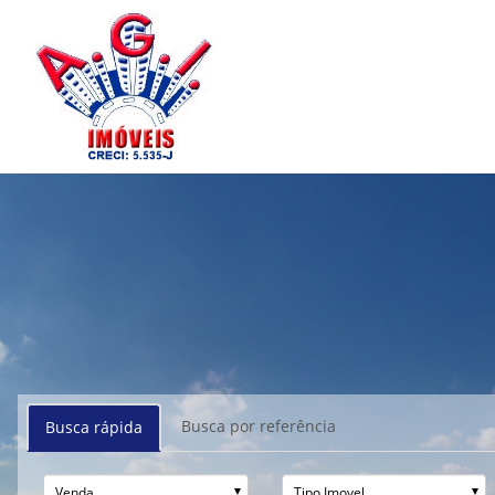
Busca por referência
Busca rápida
Venda
Tipo Imovel