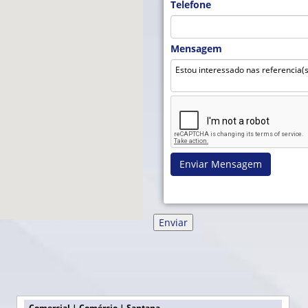
Telefone
Mensagem
Enviar Mensagem
Comercial | Comércio | Santana