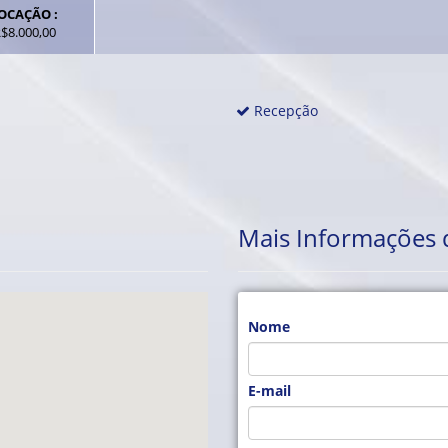
OCAÇÃO :
$8.000,00
Recepção
Mais Informações 
Nome
E-mail