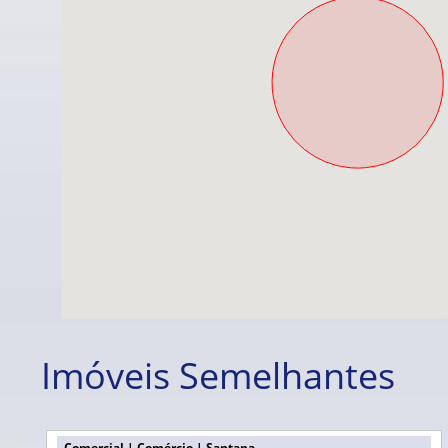
Imóveis Semelhantes
Comercial | Comércio | Santana