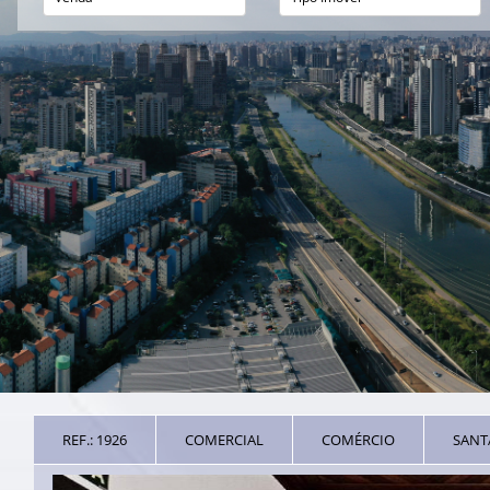
REF.: 1926
COMERCIAL
COMÉRCIO
SANT