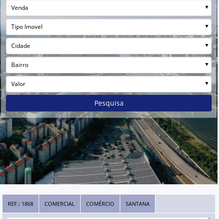
Venda
Tipo Imovel
Cidade
Bairro
Valor
Pesquisa
REF.: 1868
COMERCIAL
COMÉRCIO
SANTANA