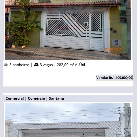
5 banheiros |
3 vagas |
282,00 m² A. Útil |


Venda: R$1.400.000,00
Comercial | Comércio | Santana