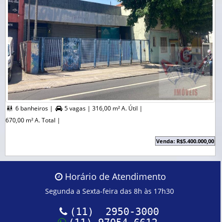
6 banheiros |
5 vagas |
316,00 m² A. Útil |


670,00 m² A. Total |
Venda: R$5.400.000,00
Horário de Atendimento
Segunda a Sexta-feira das 8h às 17h30
(11) 2950-3000