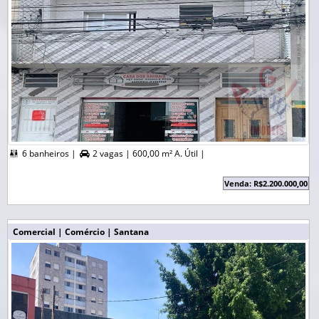
6 banheiros |
2 vagas |
600,00 m² A. Útil |


Venda: R$2.200.000,00
Comercial | Comércio | Santana