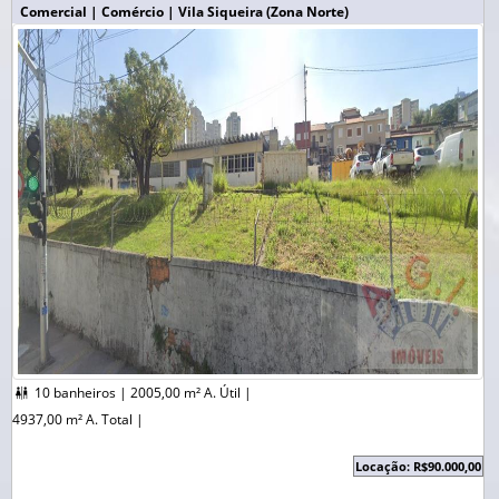
Comercial | Comércio | Vila Siqueira (Zona Norte)
10 banheiros |
2005,00 m² A. Útil |

4937,00 m² A. Total |
Locação: R$90.000,00