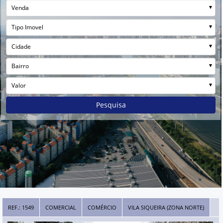
Venda
Tipo Imovel
Cidade
Bairro
Valor
Pesquisa
REF.: 1549
COMERCIAL
COMÉRCIO
VILA SIQUEIRA (ZONA NORTE)