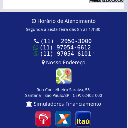
Venda: R$3.000.000,00
Horário de Atendimento
Segunda a Sexta-feira das 8h às 17h30
(11) 2950-3000
(11) 97054-6612
'
(11) 97054-6101
Nosso Endereço
Rua Conselheiro Saraiva, 53
Santana - São Paulo/SP - CEP: 02402-000
Simuladores Financiamento