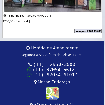
18 banheiros |
500,00 m² A. Útil |

1200,00 m² A. Total |
Locação: R$28.000,00
Horário de Atendimento
Segunda a Sexta-feira das 8h às 17h30
(11) 2950-3000
(11) 97054-6612
'
(11) 97054-6101
Nosso Endereço
Rua Conselheiro Saraiva, 53