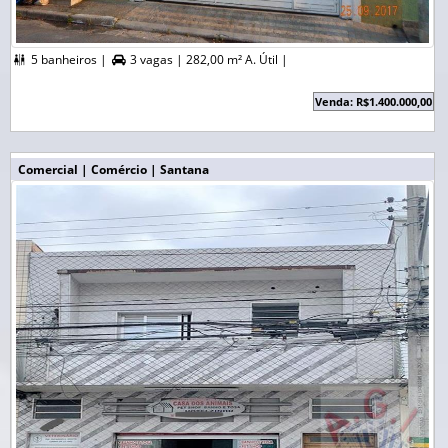
5 banheiros |
3 vagas |
282,00 m² A. Útil |


Venda: R$1.400.000,00
Comercial | Comércio | Santana